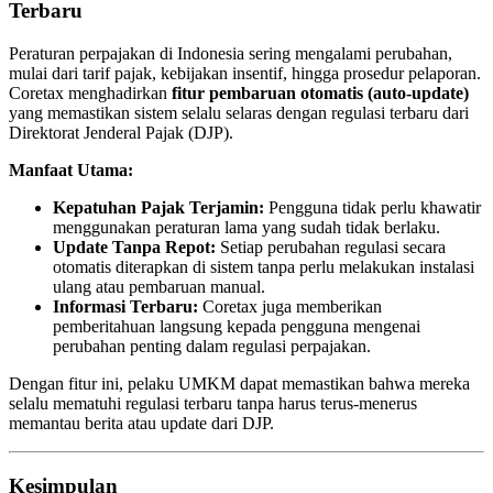
Terbaru
Peraturan perpajakan di Indonesia sering mengalami perubahan,
mulai dari tarif pajak, kebijakan insentif, hingga prosedur pelaporan.
Coretax menghadirkan
fitur pembaruan otomatis (auto-update)
yang memastikan sistem selalu selaras dengan regulasi terbaru dari
Direktorat Jenderal Pajak (DJP).
Manfaat Utama:
Kepatuhan Pajak Terjamin:
Pengguna tidak perlu khawatir
menggunakan peraturan lama yang sudah tidak berlaku.
Update Tanpa Repot:
Setiap perubahan regulasi secara
otomatis diterapkan di sistem tanpa perlu melakukan instalasi
ulang atau pembaruan manual.
Informasi Terbaru:
Coretax juga memberikan
pemberitahuan langsung kepada pengguna mengenai
perubahan penting dalam regulasi perpajakan.
Dengan fitur ini, pelaku UMKM dapat memastikan bahwa mereka
selalu mematuhi regulasi terbaru tanpa harus terus-menerus
memantau berita atau update dari DJP.
Kesimpulan