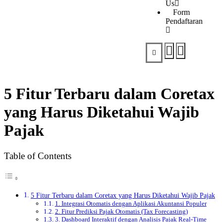
Us
Form
Pendaftaran
5 Fitur Terbaru dalam Coretax
yang Harus Diketahui Wajib
Pajak
Table of Contents
5 Fitur Terbaru dalam Coretax yang Harus Diketahui Wajib Pajak
1. Integrasi Otomatis dengan Aplikasi Akuntansi Populer
2. Fitur Prediksi Pajak Otomatis (Tax Forecasting)
3. Dashboard Interaktif dengan Analisis Pajak Real-Time