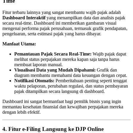
Time
Fitur terbaru lainnya yang sangat membantu wajib pajak adalah
Dashboard Interaktif
yang menampilkan data dan analisis pajak
secara real-time. Dashboard ini memberikan gambaran visual
mengenai performa pajak perusahaan, termasuk grafik pendapatan,
pengeluaran, serta estimasi pajak yang harus dibayar.
Manfaat Utama:
Pemantauan Pajak Secara Real-Time:
Wajib pajak dapat
melihat status perpajakan mereka kapan saja tanpa harus
membuat laporan manual.
Visualisasi Data yang Mudah Dipahami:
Grafik dan
diagram membantu memahami data keuangan dengan cepat.
Notifikasi Otomatis:
Pemberitahuan penting seperti tenggat
waktu pelaporan, perubahan regulasi, dan status pembayaran
pajak ditampilkan secara langsung di dashboard.
Dashboard ini sangat bermanfaat bagi pemilik bisnis yang ingin
memantau kesehatan finansial dan kewajiban perpajakan mereka
dengan lebih efektif.
4. Fitur e-Filing Langsung ke DJP Online