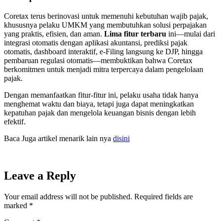
Coretax terus berinovasi untuk memenuhi kebutuhan wajib pajak,
khususnya pelaku UMKM yang membutuhkan solusi perpajakan
yang praktis, efisien, dan aman.
Lima fitur terbaru
ini—mulai dari
integrasi otomatis dengan aplikasi akuntansi, prediksi pajak
otomatis, dashboard interaktif, e-Filing langsung ke DJP, hingga
pembaruan regulasi otomatis—membuktikan bahwa Coretax
berkomitmen untuk menjadi mitra terpercaya dalam pengelolaan
pajak.
Dengan memanfaatkan fitur-fitur ini, pelaku usaha tidak hanya
menghemat waktu dan biaya, tetapi juga dapat meningkatkan
kepatuhan pajak dan mengelola keuangan bisnis dengan lebih
efektif.
Baca Juga artikel menarik lain nya
disini
Leave a Reply
Your email address will not be published.
Required fields are
marked
*