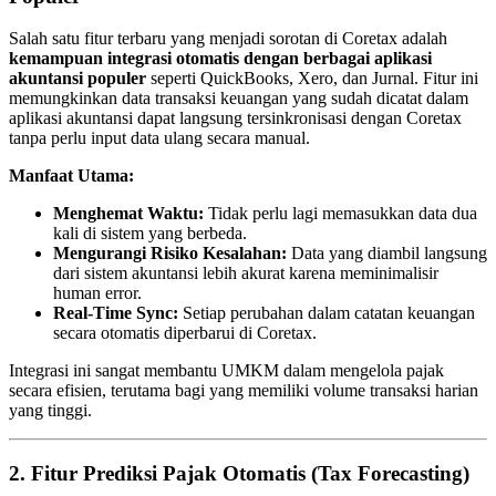
Salah satu fitur terbaru yang menjadi sorotan di Coretax adalah
kemampuan integrasi otomatis dengan berbagai aplikasi
akuntansi populer
seperti QuickBooks, Xero, dan Jurnal. Fitur ini
memungkinkan data transaksi keuangan yang sudah dicatat dalam
aplikasi akuntansi dapat langsung tersinkronisasi dengan Coretax
tanpa perlu input data ulang secara manual.
Manfaat Utama:
Menghemat Waktu:
Tidak perlu lagi memasukkan data dua
kali di sistem yang berbeda.
Mengurangi Risiko Kesalahan:
Data yang diambil langsung
dari sistem akuntansi lebih akurat karena meminimalisir
human error.
Real-Time Sync:
Setiap perubahan dalam catatan keuangan
secara otomatis diperbarui di Coretax.
Integrasi ini sangat membantu UMKM dalam mengelola pajak
secara efisien, terutama bagi yang memiliki volume transaksi harian
yang tinggi.
2. Fitur Prediksi Pajak Otomatis (Tax Forecasting)