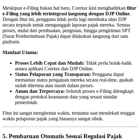
Meskipun e-Filing bukan hal baru, Coretax kini menghadirkan
fitur
e-Filing yang lebih terintegrasi langsung dengan DJP Online
.
Dengan fitur ini, pengguna tidak perlu lagi membuka situs DJP
secara terpisah untuk mengunggah laporan pajak mereka. Semua
proses, mulai dari pembuatan, pengisian, hingga pengiriman SPT
(Surat Pemberitahuan Pajak) dapat dilakukan langsung dari satu
platform.
Manfaat Utama:
Proses Lebih Cepat dan Mudah:
Tidak perlu bolak-balik
antara aplikasi Coretax dan DJP Online.
Status Pelaporan yang Transparan:
Pengguna dapat
memantau status pengajuan mereka secara real-time, apakah
sudah diterima atau masih dalam proses.
Aman dan Terpercaya:
Seluruh proses e-Filing dilengkapi
dengan protokol keamanan data yang sesuai standar
pemerintah.
Fitur ini sangat menghemat waktu, terutama saat mendekati tenggat
waktu pelaporan pajak yang biasanya sangat sibuk.
5. Pembaruan Otomatis Sesuai Regulasi Pajak