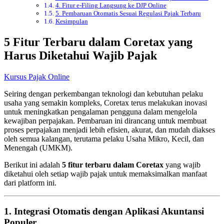
4. Fitur e-Filing Langsung ke DJP Online
5. Pembaruan Otomatis Sesuai Regulasi Pajak Terbaru
Kesimpulan
5 Fitur Terbaru dalam Coretax yang
Harus Diketahui Wajib Pajak
Kursus Pajak Online
Seiring dengan perkembangan teknologi dan kebutuhan pelaku
usaha yang semakin kompleks, Coretax terus melakukan inovasi
untuk meningkatkan pengalaman pengguna dalam mengelola
kewajiban perpajakan. Pembaruan ini dirancang untuk membuat
proses perpajakan menjadi lebih efisien, akurat, dan mudah diakses
oleh semua kalangan, terutama pelaku Usaha Mikro, Kecil, dan
Menengah (UMKM).
Berikut ini adalah
5 fitur terbaru dalam Coretax
yang wajib
diketahui oleh setiap wajib pajak untuk memaksimalkan manfaat
dari platform ini.
1. Integrasi Otomatis dengan Aplikasi Akuntansi
Populer