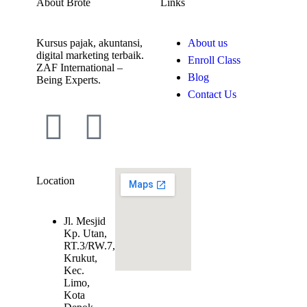
About Brote
Links
Kursus pajak, akuntansi,
About us
digital marketing terbaik.
Enroll Class
ZAF International –
Blog
Being Experts.
Contact Us
Location
Jl. Mesjid
Kp. Utan,
RT.3/RW.7,
Krukut,
Kec.
Limo,
Kota