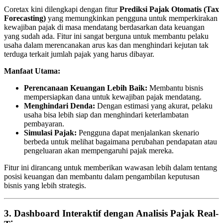
Coretax kini dilengkapi dengan fitur
Prediksi Pajak Otomatis (Tax
Forecasting)
yang memungkinkan pengguna untuk memperkirakan
kewajiban pajak di masa mendatang berdasarkan data keuangan
yang sudah ada. Fitur ini sangat berguna untuk membantu pelaku
usaha dalam merencanakan arus kas dan menghindari kejutan tak
terduga terkait jumlah pajak yang harus dibayar.
Manfaat Utama:
Perencanaan Keuangan Lebih Baik:
Membantu bisnis
mempersiapkan dana untuk kewajiban pajak mendatang.
Menghindari Denda:
Dengan estimasi yang akurat, pelaku
usaha bisa lebih siap dan menghindari keterlambatan
pembayaran.
Simulasi Pajak:
Pengguna dapat menjalankan skenario
berbeda untuk melihat bagaimana perubahan pendapatan atau
pengeluaran akan mempengaruhi pajak mereka.
Fitur ini dirancang untuk memberikan wawasan lebih dalam tentang
posisi keuangan dan membantu dalam pengambilan keputusan
bisnis yang lebih strategis.
3. Dashboard Interaktif dengan Analisis Pajak Real-