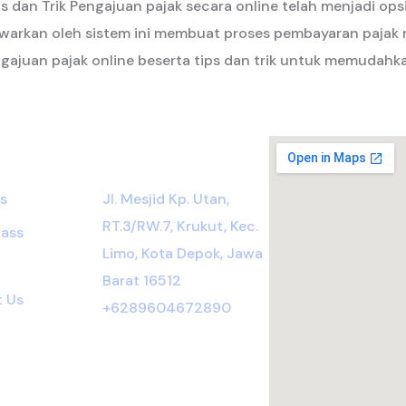
 dan Trik Pengajuan pajak secara online telah menjadi ops
arkan oleh sistem ini membuat proses pembayaran pajak me
gajuan pajak online beserta tips dan trik untuk memudahka
Location
s
Jl. Mesjid Kp. Utan,
RT.3/RW.7, Krukut, Kec.
lass
Limo, Kota Depok, Jawa
Barat 16512
 Us
+6289604672890