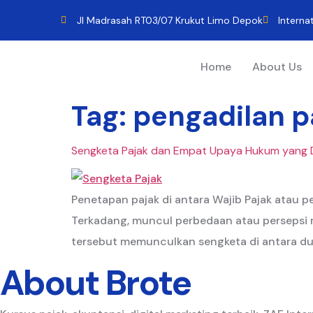
Jl Madrasah RT03/07 Krukut Limo Depok
Interna
Home
About Us
Tag:
pengadilan p
Sengketa Pajak dan Empat Upaya Hukum yang
Penetapan pajak di antara Wajib Pajak atau
Terkadang, muncul perbedaan atau persepsi m
tersebut memunculkan sengketa di antara dua 
About Brote